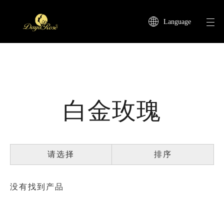
Language
白金玫瑰
请选择
排序
没有找到产品