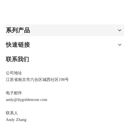
系列产品
快速链接
联系我们
公司地址
江苏省南京市六合区城西社区198号
电子邮件
andy@dygoldenrose.com
联系人
Andy Zhang